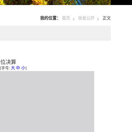
我的位置：
首页
信息公开
正文
单位决算
][字号:
大
中
小
]