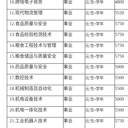
10.跨境电子商务
事业
4800
元/生
•
学年
11.现代物流管理
事业
5520
元/生
•
学年
12.食品质量与安全
事业
5750
元/生
•
学年
13.食品检验检测技术
事业
5750
元/生
•
学年
14.粮食工程技术与管理
事业
5750
元/生
•
学年
15.粮食储运与质量安全
事业
5750
元/生
•
学年
16.药品质量与安全
事业
5000
元/生
•
学年
17.数控技术
事业
5500
元/生
•
学年
18.机械制造及自动化
事业
5500
元/生
•
学年
19.机电设备技术
事业
5000
元/生
•
学年
20.机电一体化技术
事业
5500
元/生
•
学年
21.工业机器人技术
事业
5750
元/生
•
学年