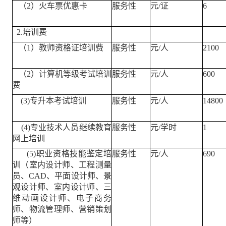
（2）火车票优惠卡
服务性
元/证
6
2.培训费
（1）教师资格证培训费
服务性
元/人
2100
（2）计算机等级考试培训
服务性
元/人
600
费
(3)专升本考试培训
服务性
元/人
14800
(4)专业技术人员继续教育
服务性
元/学时
1
网上培训
(5)职业资格技能鉴定培
服务性
元/人
690
训（室内设计师、工程测量
员、CAD、平面设计师、景
观设计师、室内设计师、三
维动画设计师、电子商务
师、物流管理师、营销策划
师等）