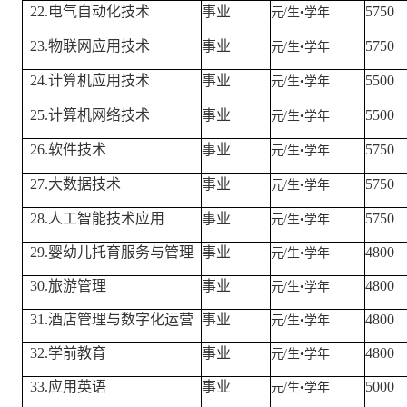
22.电气自动化技术
事业
5750
元/生
•
学年
23.物联网应用技术
事业
5750
元/生
•
学年
24.计算机应用技术
事业
5500
元/生
•
学年
25.计算机网络技术
事业
5500
元/生
•
学年
26.软件技术
事业
5750
元/生
•
学年
27.大数据技术
事业
5750
元/生
•
学年
28.人工智能技术应用
事业
5750
元/生
•
学年
29.婴幼儿托育服务与管理
事业
4800
元/生
•
学年
30.旅游管理
事业
4800
元/生
•
学年
31.酒店管理与数字化运营
事业
4800
元/生
•
学年
32.学前教育
事业
4800
元/生
•
学年
33.应用英语
事业
5000
元/生
•
学年